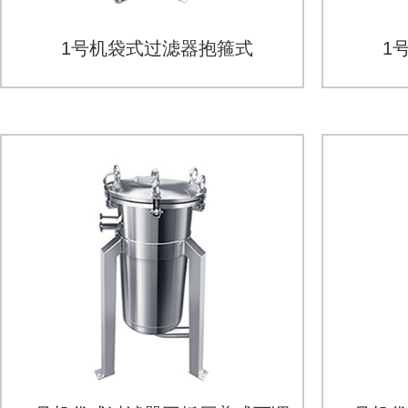
1号机袋式过滤器抱箍式
1