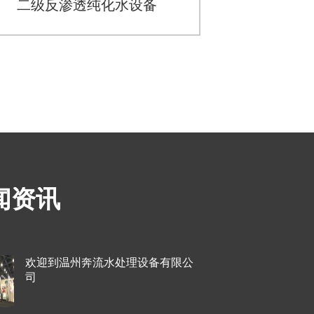
二级反渗透纯化水设备
闻资讯
欢迎到温州奔流水处理设备有限公
司