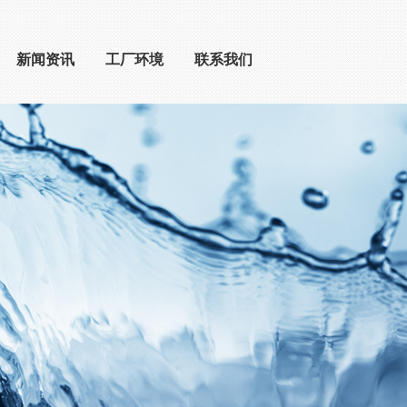
新闻资讯
工厂环境
联系我们