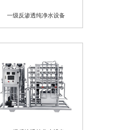
一级反渗透纯净水设备