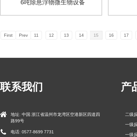
6吨除悬浮物微生物设备
First
Prev
11
12
13
14
15
16
17
联系我们
产
地址: 中国.浙江省温州市龙湾区空港新区四道四
二级
路99号
一级反
电话: 0577-8699 7731
一级反