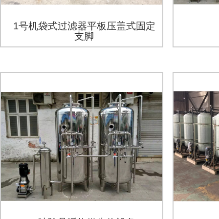
1号机袋式过滤器平板压盖式固定
支脚