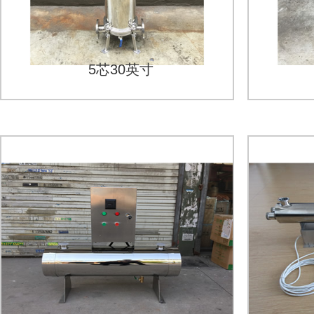
5芯30英寸