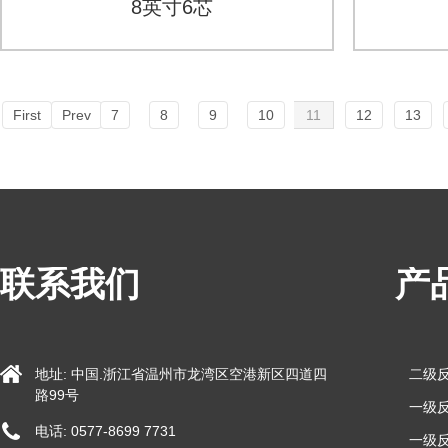
8英寸6芯
First
Prev
7
8
9
10
11
12
13
联系我们
产
地址: 中国.浙江省温州市龙湾区空港新区四道四
二级
路99号
一级反
电话: 0577-8699 7731
一级反