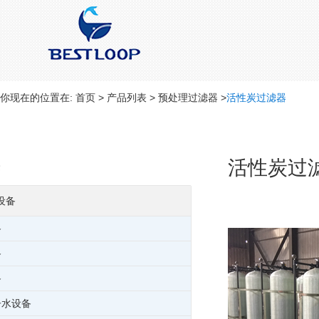
你现在的位置在:
首页
>
产品列表
>
预处理过滤器
>
活性炭过滤器
活性炭过
设备
备
备
备
子水设备