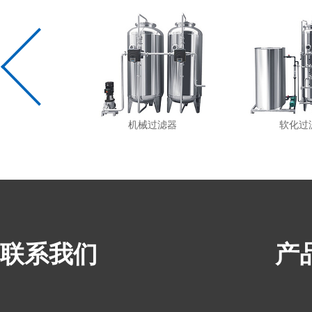
质过滤器
机械过滤器
软化过
联系我们
产