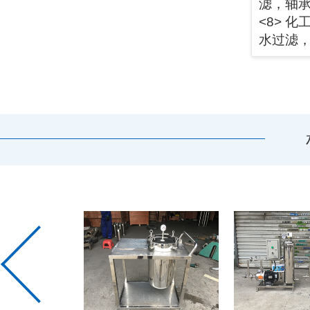
滤，轴
<8> 
水过滤