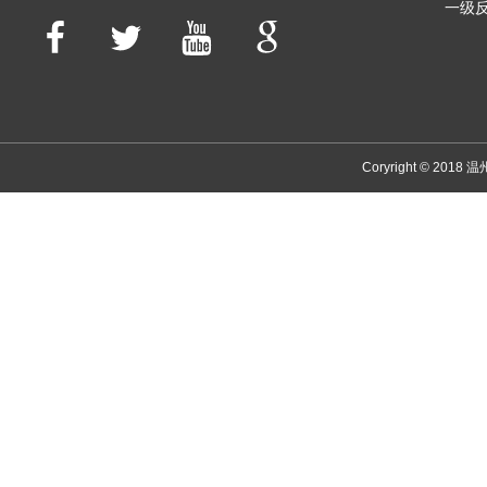
一级反
Coryright © 2