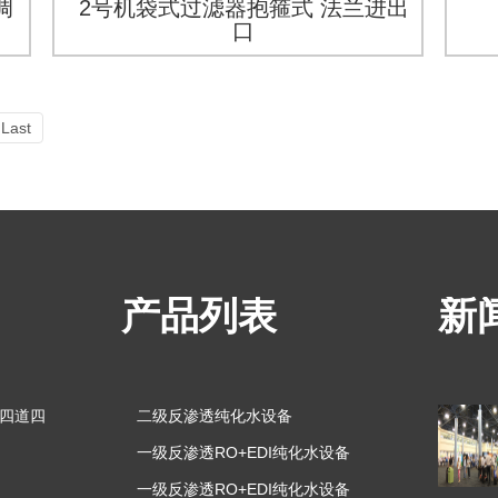
调
2号机袋式过滤器抱箍式 法兰进出
口
Last
产品列表
新
区四道四
二级反渗透纯化水设备
一级反渗透RO+EDI纯化水设备
一级反渗透RO+EDI纯化水设备