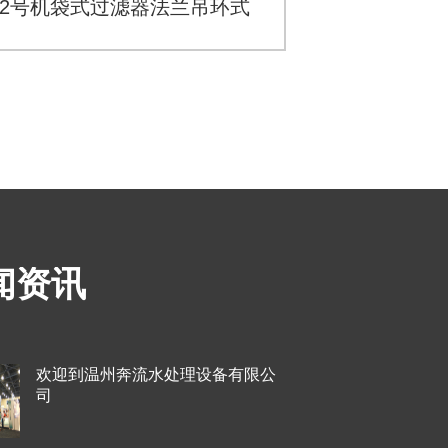
2号机袋式过滤器法兰吊环式
闻资讯
欢迎到温州奔流水处理设备有限公
司