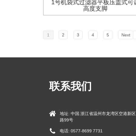
1号机袋式过滤器平板压盖式可
高度支脚
1
2
3
4
5
Next
联系我们
地址: 中国.浙江省温州市龙湾区空港新
路99号
电话: 0577-8699 7731