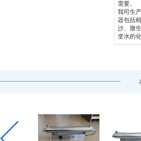
需要。
我司生
器包括
沙、微
变水的