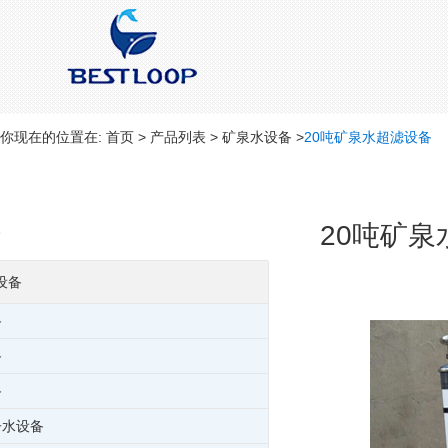
你现在的位置在:
首页
>
产品列表
>
矿泉水设备
>
20吨矿泉水超滤设备
20吨矿泉
设备
备
备
备
子水设备