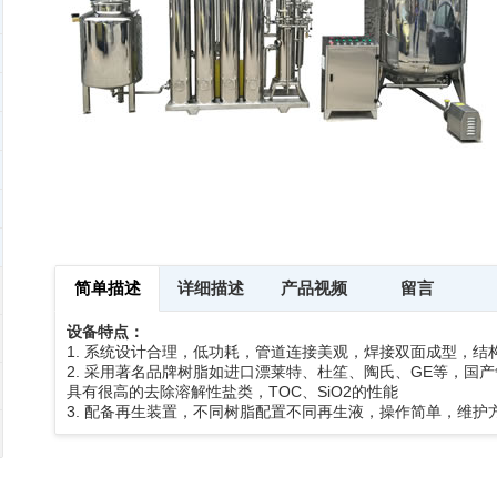
简单描述
详细描述
产品视频
留言
设备特点：
1. 系统设计合理，低功耗，管道连接美观，焊接双面成型，结
2. 采用著名品牌树脂如进口漂莱特、杜笙、陶氏、GE等，国
具有很高的去除溶解性盐类，TOC、SiO2的性能
3. 配备再生装置，不同树脂配置不同再生液，操作简单，维护