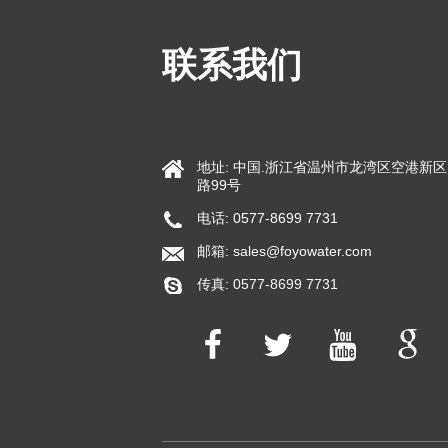
联系我们
8英寸2芯
阴阳离子交换设备
地址: 中国.浙江省温州市龙湾区空港新
路99号
电话: 0577-8699 7731
邮箱:
sales@foyowater.com
传真: 0577-8699 7731