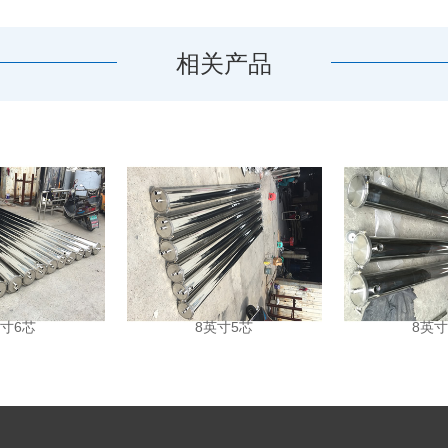
相关产品
英寸6芯
8英寸5芯
8英寸