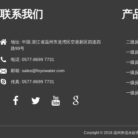
联系我们
产
地址: 中国.浙江省温州市龙湾区空港新区四道四
二级
路99号
一级反
电话: 0577-8699 7731
一级反
邮箱:
sales@foyowater.com
一级反
传真: 0577-8699 7731
一级反
一级反
Coryright © 2018 温州奔流